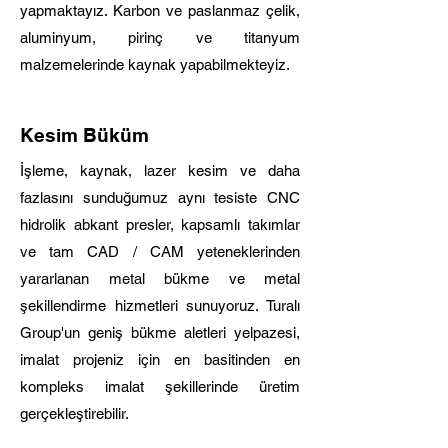
yapmaktayız. Karbon ve paslanmaz çelik,
aluminyum, pirinç ve titanyum
malzemelerinde kaynak yapabilmekteyiz.
Kesim Büküm
İşleme, kaynak, lazer kesim ve daha
fazlasını sunduğumuz aynı tesiste CNC
hidrolik abkant presler, kapsamlı takımlar
ve tam CAD / CAM yeteneklerinden
yararlanan metal bükme ve metal
şekillendirme hizmetleri sunuyoruz. Turalı
Group'un geniş bükme aletleri yelpazesi,
imalat projeniz için en basitinden en
kompleks imalat şekillerinde üretim
gerçekleştirebilir.