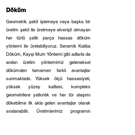
Döküm
Geometrik şekli işlemeye veya başka bir
üretim şekli ile üretmeye elverişli olmayan
her türlü çelik parça hassas döküm
yöntemi ile üretebiliyoruz. Seramik Kalıba
Döküm, Kayıp Mum Yöntemi gibi adlarla da
anılan üretim yöntemimiz geleneksel
dökümden tamamen farklı avantajlar
sunmaktadır. Yüksek ölçü hassasiyeti,
yüksek yüzey kalitesi, kompleks
geometrilere yatkınlık ve her tür alaşımı
dökebilme ilk akla gelen avantajlar olarak
sıralanabilir. Üretimlerimiz programın
önünde kalmanıza yardımcı olur.