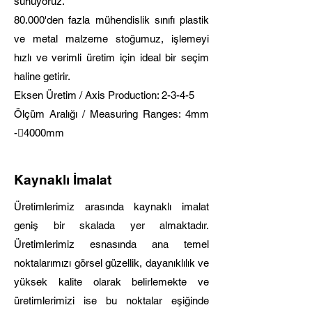
sunuyoruz.
80.000'den fazla mühendislik sınıfı plastik
ve metal malzeme stoğumuz, işlemeyi
hızlı ve verimli üretim için ideal bir seçim
haline getirir.
Eksen Üretim / Axis Production: 2-3-4-5
Ölçüm Aralığı / Measuring Ranges: 4mm
-􀂁4000mm
Kaynaklı İmalat
Üretimlerimiz arasında kaynaklı imalat
geniş bir skalada yer almaktadır.
Üretimlerimiz esnasında ana temel
noktalarımızı görsel güzellik, dayanıklılık ve
yüksek kalite olarak belirlemekte ve
üretimlerimizi ise bu noktalar eşiğinde